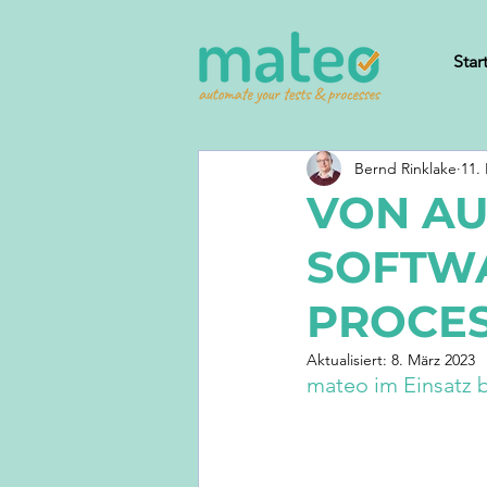
Star
Bernd Rinklake
11.
VON AU
SOFTWA
PROCE
Aktualisiert:
8. März 2023
mateo im Einsatz 