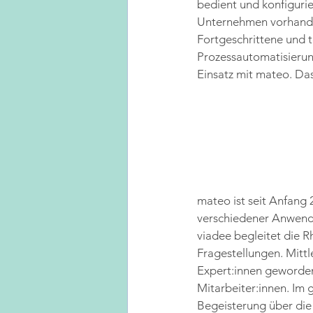
bedient und konfigurier
Unternehmen vorhanden 
Fortgeschrittene und t
Prozessautomatisierung
Einsatz mit mateo. Da
mateo ist seit Anfang 
verschiedener Anwendu
viadee begleitet die R
Fragestellungen. Mittl
Expert:innen geworden
Mitarbeiter:innen. Im
Begeisterung über die