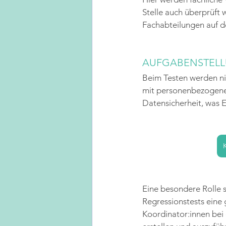
Stelle auch überprüft 
Fachabteilungen auf de
AUFGABENSTEL
Beim Testen werden nic
mit personenbezogene
Datensicherheit, was Ei
Eine besondere Rolle s
Regressionstests eine 
Koordinator:innen bei 