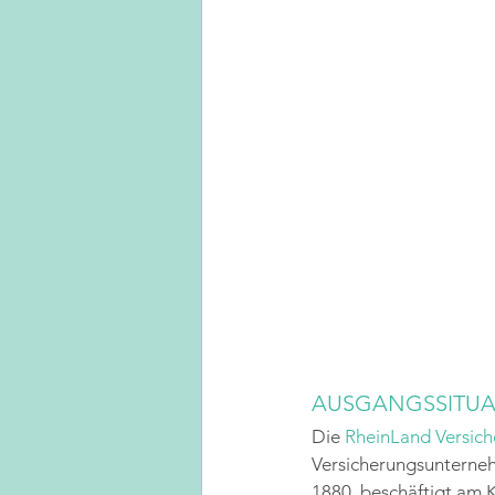
AUSGANGSSITUA
Die 
RheinLand Versic
Versicherungsunternehm
1880, beschäftigt am 