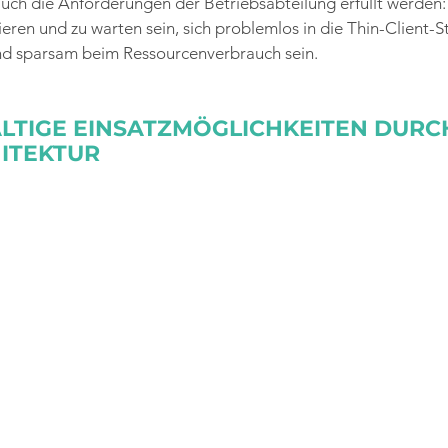
auch die Anforderungen der Betriebsabteilung erfüllt werden:
llieren und zu warten sein, sich problemlos in die Thin-Client-S
nd sparsam beim Ressourcenverbrauch sein.
ÄLTIGE EINSATZMÖGLICHKEITEN DURCH
ITEKTUR