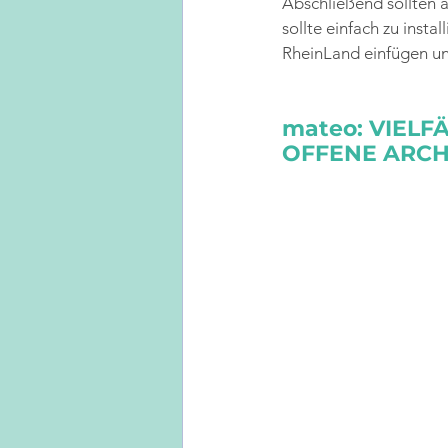
Abschließend sollten 
sollte einfach zu insta
RheinLand einfügen u
mateo: VIELF
OFFENE ARCH