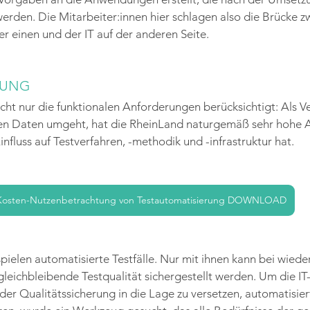
werden. Die Mitarbeiter:innen hier schlagen also die Brücke z
r einen und der IT auf der anderen Seite.
LUNG
ht nur die funktionalen Anforderungen berücksichtigt: Als Ver
n Daten umgeht, hat die RheinLand naturgemäß sehr hohe A
nfluss auf Testverfahren, -methodik und -infrastruktur hat.
Kosten-Nutzenbetrachtung von Testautomatisierung DOWNLOAD
pielen automatisierte Testfälle. Nur mit ihnen kann bei wiede
gleichbleibende Testqualität sichergestellt werden. Um die IT
der Qualitätssicherung in die Lage zu versetzen, automatisiert