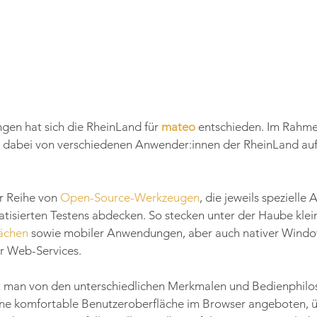
gen hat sich die RheinLand für 
mateo
 entschieden. Im Rahme
dabei von verschiedenen Anwender:innen der RheinLand auf
r Reihe von 
Open-Source-Werkzeugen
, die jeweils spezielle
isierten Testens abdecken. So stecken unter der Haube kleine
ächen
 sowie mobiler Anwendungen, aber auch nativer Windo
 Web-Services.
 man von den unterschiedlichen Merkmalen und Bedienphilos
 eine komfortable Benutzeroberfläche im Browser angeboten, 