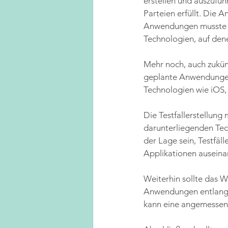
erstellen und auszufüh
Parteien erfüllt. Die 
Anwendungen musste R
Technologien, auf den
Mehr noch, auch zukünf
geplante Anwendungen 
Technologien wie iOS,
Die Testfallerstellung
darunterliegenden Tech
der Lage sein, Testfäll
Applikationen auseina
Weiterhin sollte das W
Anwendungen entlang e
kann eine angemessene