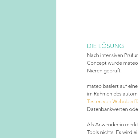
DIE LÖSUNG
Nach intensiven Prüfun
Concept wurde mateo 
Nieren geprüft.
mateo basiert auf eine
im Rahmen des automat
Testen von Weboberfl
Datenbankwerten oder
Als Anwender:in merkt
Tools nichts. Es wird