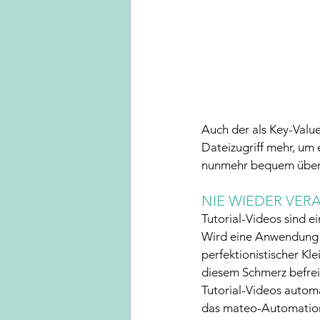
Auch der als Key-Valu
Dateizugriff mehr, um 
nunmehr bequem über 
NIE WIEDER VER
Tutorial-Videos sind e
Wird eine Anwendung je
perfektionistischer Kle
diesem Schmerz befreit
Tutorial-Videos automa
das mateo-Automation