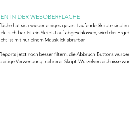
GEN IN DER WEBOBERFLÄCHE
che hat sich wieder einiges getan. Laufende Skripte sind im
kt sichtbar. Ist ein Skript-Lauf abgeschlossen, wird das Ergeb
cht ist mit nur einem Mausklick abrufbar.
Reports jetzt noch besser filtern, die Abbruch-Buttons wurde
chzeitige Verwendung mehrerer Skript-Wurzelverzeichnisse wu