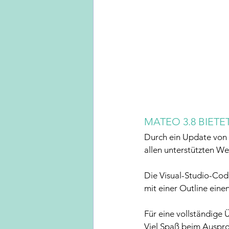
MATEO 3.8 BIETE
Durch ein Update von S
allen unterstützten W
Die Visual-Studio-Code
mit einer Outline eine
Für eine vollständige 
Viel Spaß beim Auspro