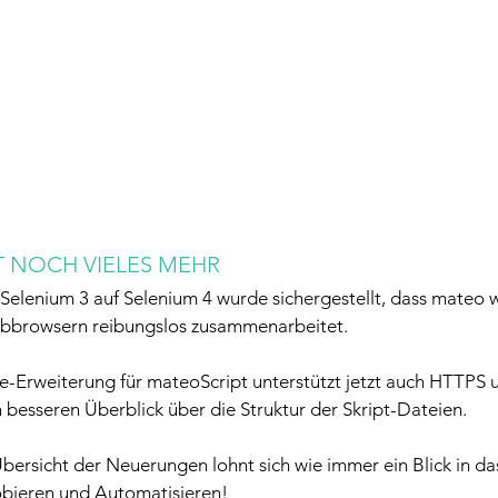
T NOCH VIELES MEHR
elenium 3 auf Selenium 4 wurde sichergestellt, dass mateo w
ebbrowsern reibungslos zusammenarbeitet.
-Erweiterung für mateoScript unterstützt jetzt auch HTTPS u
n besseren Überblick über die Struktur der Skript-Dateien.
Übersicht der Neuerungen lohnt sich wie immer ein Blick in d
bieren und Automatisieren!