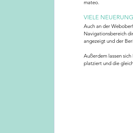
mateo.
VIELE NEUERUN
Auch an der Weboberflä
Navigationsbereich dire
angezeigt und der Beri
Außerdem lassen sich 
platziert und die glei