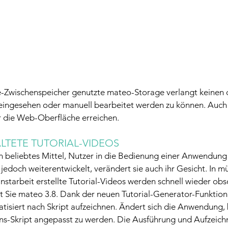
e-Zwischenspeicher genutzte mateo-Storage verlangt keinen d
eingesehen oder manuell bearbeitet werden zu können. Auch e
die Web-Oberfläche erreichen.
ALTETE TUTORIAL-VIDEOS
in beliebtes Mittel, Nutzer in die Bedienung einer Anwendung
doch weiterentwickelt, verändert sie auch ihr Gesicht. In m
instarbeit erstellte Tutorial-Videos werden schnell wieder obs
 Sie mateo 3.8. Dank der neuen Tutorial-Generator-Funktion 
tisiert nach Skript aufzeichnen. Ändert sich die Anwendung, b
s-Skript angepasst zu werden. Die Ausführung und Aufzeic