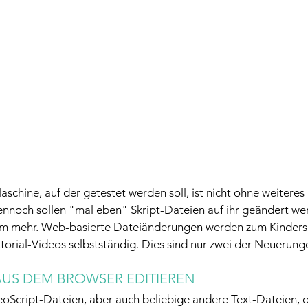
schine, auf der getestet werden soll, ist nicht ohne weiteres
Dennoch sollen "mal eben" Skript-Dateien auf ihr geändert w
blem mehr. Web-basierte Dateiänderungen werden zum Kinder
torial-Videos selbstständig. Dies sind nur zwei der Neuerung
 AUS DEM BROWSER EDITIEREN
oScript-Dateien, aber auch beliebige andere Text-Dateien, d