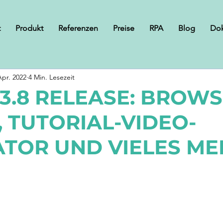
t
Produkt
Referenzen
Preise
RPA
Blog
Do
Apr. 2022
4 Min. Lesezeit
3.8 RELEASE: BROWS
, TUTORIAL-VIDEO-
TOR UND VIELES ME