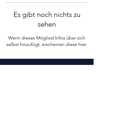
Es gibt noch nichts zu
sehen
Wenn dieses Mitglied Infos über sich
selbst hinzufügt, erscheinen diese hier.
viadee
Unternehmensberatung AG
Anton-Bruchausen-Strasse 8
48147 Münster
E-Mail:
k
ontakt@viadee.de
Cookies
Impressum
Datenschutz
© 2024 viadee