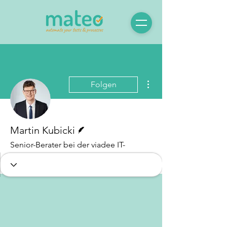
Weitere Optionen
Folgen
Autor
Martin Kubicki
Senior-Berater bei der viadee IT-
Unternehmensberatung